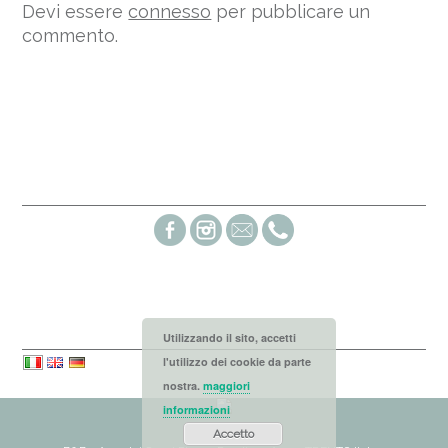
Devi essere
connesso
per pubblicare un
commento.
Social links
Languages
Utilizzando il sito, accetti
l'utilizzo dei cookie da parte
nostra.
maggiori
informazioni
Accetto