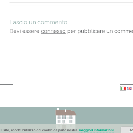
Lascio un commento
Devi essere
connesso
per pubblicare un comme
Lang
il sito, accetti l'utilizzo dei cookie da parte nostra.
maggiori informazioni
Ac