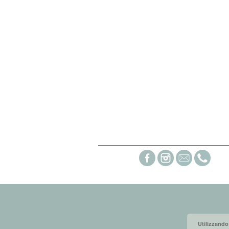
Social links
Utilizzando 