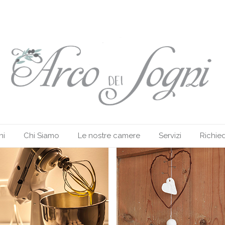
ni
Chi Siamo
Le nostre camere
Servizi
Richied