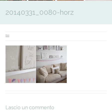
20140331_0080-horz
Lascio un commento